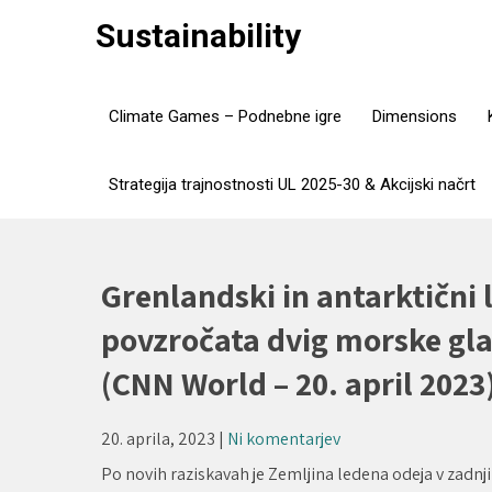
Skip
Sustainability
to
content
Climate Games – Podnebne igre
Dimensions
Strategija trajnostnosti UL 2025-30 & Akcijski načrt
Grenlandski in antarktični l
povzročata dvig morske glad
(CNN World – 20. april 2023
20. aprila, 2023
|
Ni komentarjev
Po novih raziskavah je Zemljina ledena odeja v zadnjih