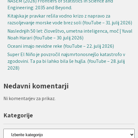
NASEM (2026) Frontiers of Statistics in Science and
Engineering: 2035 and Beyond.
Kitajska je pravkar rešila vodno krizo z napravo za
razsoljevanje morske vode brez soli (YouTube – 31. julij 2026)
Naslednjih 50 let: človeštvo, umetna inteligenca, moč | Yuval
Noah Harari (YouTube – 30. julij 2026)
Oceani imajo nevidne reke (YouTube – 22. julij 2026)
Super El Niño je povzročil najsmrtonosnejšo katastrofo v
zgodovini. Ta pa bi lahko bila še hujša. (YouTube – 28. julij
2028)
Nedavni komentarji
Ni komentarjev za prikaz.
Kategorije
Kategorije