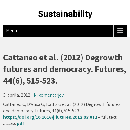
Skip
to
Sustainability
content
Menu
Cattaneo et al. (2012) Degrowth
futures and democracy. Futures,
44(6), 515-523.
3. aprila, 2012
|
Ni komentarjev
Cattaneo C, D’Alisa G, Kallis G et al. (2012) Degrowth futures
and democracy. Futures, 44(6), 515-523 –
https://doi.org/10.1016/j.futures.2012.03.012
– full text
access
pdf