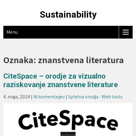
Skip
to
Sustainability
content
Menu
Oznaka:
znanstvena literatura
CiteSpace – orodje za vizualno
raziskovanje znanstvene literature
4. maja, 2024
|
Ni komentarjev
|
Spletna orodja - Web tools