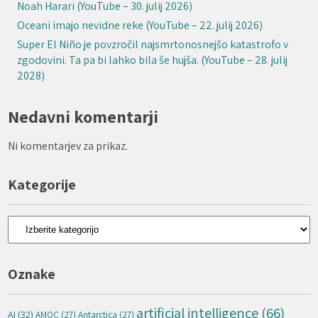
Noah Harari (YouTube – 30. julij 2026)
Oceani imajo nevidne reke (YouTube – 22. julij 2026)
Super El Niño je povzročil najsmrtonosnejšo katastrofo v
zgodovini. Ta pa bi lahko bila še hujša. (YouTube – 28. julij
2028)
Nedavni komentarji
Ni komentarjev za prikaz.
Kategorije
Kategorije
Oznake
artificial intelligence
(66)
AI
(32)
AMOC
(27)
Antarctica
(27)