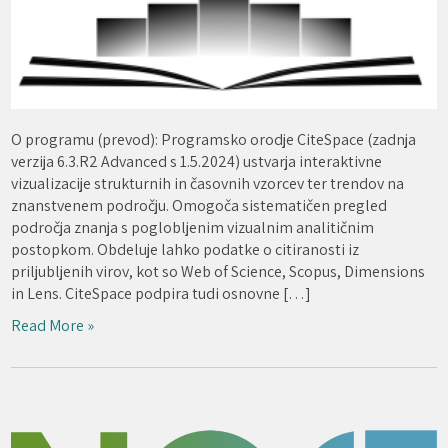
O programu (prevod): Programsko orodje CiteSpace (zadnja
verzija 6.3.R2 Advanced s 1.5.2024) ustvarja interaktivne
vizualizacije strukturnih in časovnih vzorcev ter trendov na
znanstvenem področju. Omogoča sistematičen pregled
področja znanja s poglobljenim vizualnim analitičnim
postopkom. Obdeluje lahko podatke o citiranosti iz
priljubljenih virov, kot so Web of Science, Scopus, Dimensions
in Lens. CiteSpace podpira tudi osnovne […]
Read More »