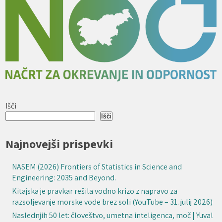
Išči
Išči
Najnovejši prispevki
NASEM (2026) Frontiers of Statistics in Science and
Engineering: 2035 and Beyond.
Kitajska je pravkar rešila vodno krizo z napravo za
razsoljevanje morske vode brez soli (YouTube – 31. julij 2026)
Naslednjih 50 let: človeštvo, umetna inteligenca, moč | Yuval