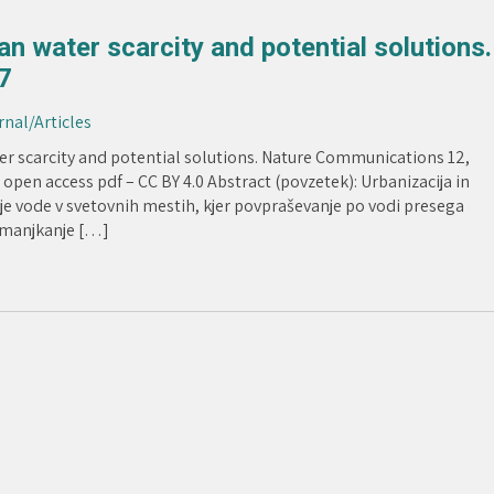
an water scarcity and potential solutions.
7
rnal/Articles
ater scarcity and potential solutions. Nature Communications 12,
open access pdf – CC BY 4.0 Abstract (povzetek): Urbanizacija in
vode v svetovnih mestih, kjer povpraševanje po vodi presega
pomanjkanje […]