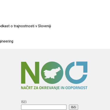
dkast o trajnostnosti v Sloveniji
gineering
Išči
Išči