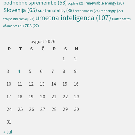
podnebne spremembe
(53)
renewable energy
(30)
poplave
(21)
Slovenija
(65)
sustainability
(38)
technology
(24)
tehnologije
(22)
umetna inteligenca
(107)
trajnostni razvoj
(23)
United States
ZDA
(27)
of America
(21)
avgust 2026
P
T
S
Č
P
S
N
1
2
3
4
5
6
7
8
9
10
11
12
13
14
15
16
17
18
19
20
21
22
23
24
25
26
27
28
29
30
31
« Jul