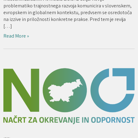
problematiko trajnostnega razvoja komunicira v slovenskem,
evropskem in globalnem kontekstu, predvsem se osredotoča
na izzive in priložnosti konkretne prakse. Pred tem je revija
[…]
Read More »