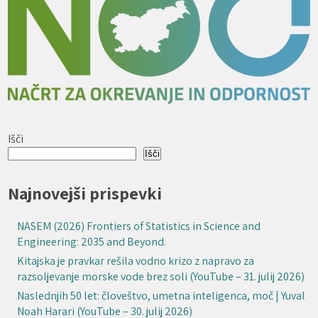
Išči
Išči
Najnovejši prispevki
NASEM (2026) Frontiers of Statistics in Science and
Engineering: 2035 and Beyond.
Kitajska je pravkar rešila vodno krizo z napravo za
razsoljevanje morske vode brez soli (YouTube – 31. julij 2026)
Naslednjih 50 let: človeštvo, umetna inteligenca, moč | Yuval
Noah Harari (YouTube – 30. julij 2026)