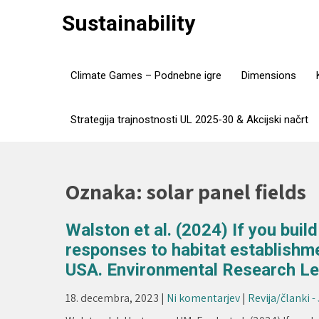
Skip
Sustainability
to
content
Climate Games – Podnebne igre
Dimensions
Strategija trajnostnosti UL 2025-30 & Akcijski načrt
Oznaka:
solar panel fields
Walston et al. (2024) If you buil
responses to habitat establishmen
USA. Environmental Research Let
18. decembra, 2023
|
Ni komentarjev
|
Revija/članki -