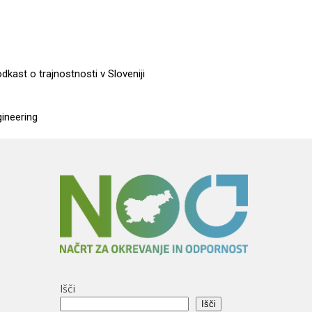
dkast o trajnostnosti v Sloveniji
gineering
Išči
Išči