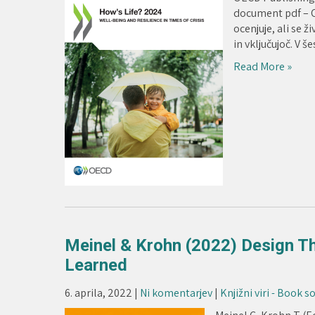
document pdf – C
ocenjuje, ali se ž
in vključujoč. V še
Read More »
Meinel & Krohn (2022) Design Th
Learned
6. aprila, 2022
|
Ni komentarjev
|
Knjižni viri - Book s