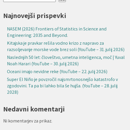
Najnovejši prispevki
NASEM (2026) Frontiers of Statistics in Science and
Engineering: 2035 and Beyond.
Kitajska je pravkar rešila vodno krizo z napravo za
razsoljevanje morske vode brez soli (YouTube – 31. julij 2026)
Naslednjih 50 let: človeštvo, umetna inteligenca, moč | Yuval
Noah Harari (YouTube – 30. julij 2026)
Oceani imajo nevidne reke (YouTube – 22. julij 2026)
Super El Niño je povzročil najsmrtonosnejšo katastrofo v
zgodovini. Ta pa bi lahko bila še hujša. (YouTube – 28. julij
2028)
Nedavni komentarji
Ni komentarjev za prikaz.