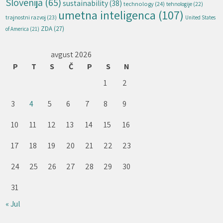
Slovenija
(65)
sustainability
(38)
technology
(24)
tehnologije
(22)
umetna inteligenca
(107)
trajnostni razvoj
(23)
United States
ZDA
(27)
of America
(21)
avgust 2026
P
T
S
Č
P
S
N
1
2
3
4
5
6
7
8
9
10
11
12
13
14
15
16
17
18
19
20
21
22
23
24
25
26
27
28
29
30
31
« Jul