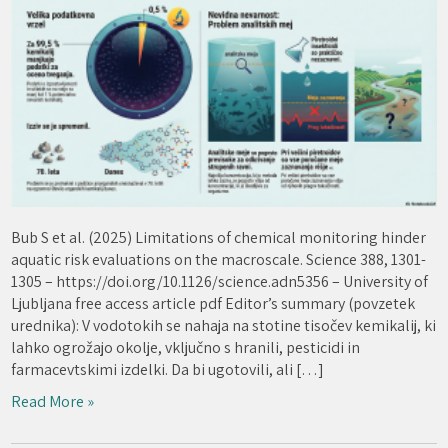
Bub S et al. (2025) Limitations of chemical monitoring hinder
aquatic risk evaluations on the macroscale. Science 388, 1301-
1305 – https://doi.org/10.1126/science.adn5356 – University of
Ljubljana free access article pdf Editor’s summary (povzetek
urednika): V vodotokih se nahaja na stotine tisočev kemikalij, ki
lahko ogrožajo okolje, vključno s hranili, pesticidi in
farmacevtskimi izdelki. Da bi ugotovili, ali […]
Read More »