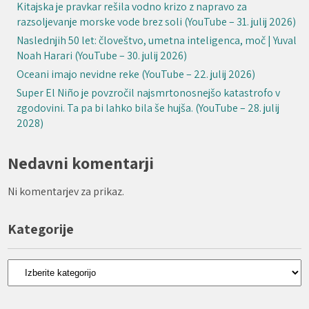
Kitajska je pravkar rešila vodno krizo z napravo za
razsoljevanje morske vode brez soli (YouTube – 31. julij 2026)
Naslednjih 50 let: človeštvo, umetna inteligenca, moč | Yuval
Noah Harari (YouTube – 30. julij 2026)
Oceani imajo nevidne reke (YouTube – 22. julij 2026)
Super El Niño je povzročil najsmrtonosnejšo katastrofo v
zgodovini. Ta pa bi lahko bila še hujša. (YouTube – 28. julij
2028)
Nedavni komentarji
Ni komentarjev za prikaz.
Kategorije
Kategorije