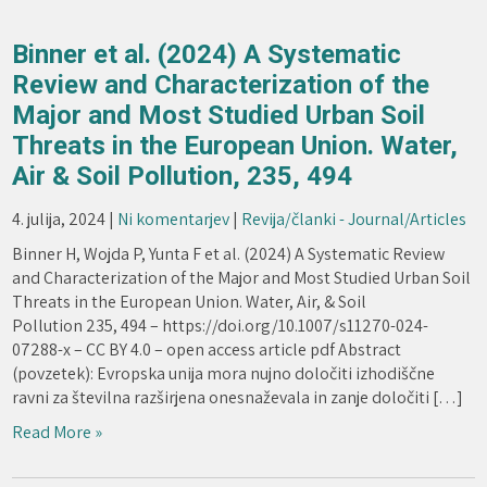
Binner et al. (2024) A Systematic
Review and Characterization of the
Major and Most Studied Urban Soil
Threats in the European Union. Water,
Air & Soil Pollution, 235, 494
4. julija, 2024
|
Ni komentarjev
|
Revija/članki - Journal/Articles
Binner H, Wojda P, Yunta F et al. (2024) A Systematic Review
and Characterization of the Major and Most Studied Urban Soil
Threats in the European Union. Water, Air, & Soil
Pollution 235, 494 – https://doi.org/10.1007/s11270-024-
07288-x – CC BY 4.0 – open access article pdf Abstract
(povzetek): Evropska unija mora nujno določiti izhodiščne
ravni za številna razširjena onesnaževala in zanje določiti […]
Read More »