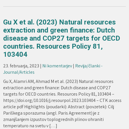
Gu X et al. (2023) Natural resources
extraction and green finance: Dutch
disease and COP27 targets for OECD
countries. Resources Policy 81,
103404
23. februarja, 2023
|
Ni komentarjev
|
Revija/članki -
Journal/Articles
Gu X, Alamri AM, Ahmad M et al. (2023) Natural resources
extraction and green finance: Dutch disease and COP27
targets for OECD countries. Resources Policy 81, 103404 –
https://doi.org/10.1016/j.resourpol.2023.103404 – CTK access
article pdf Highlights (poudarki): Abstract (povzetek): Cilj
Pariškega sporazuma (angl. Paris Agreement) je z
zmanjšanjem izpustov toplogrednih plinov ohraniti
temperaturo na svetu v […]