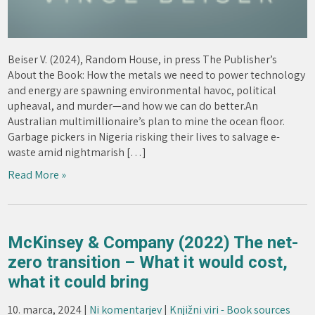
Beiser V. (2024), Random House, in press The Publisher’s
About the Book: How the metals we need to power technology
and energy are spawning environmental havoc, political
upheaval, and murder—and how we can do better.An
Australian multimillionaire’s plan to mine the ocean floor.
Garbage pickers in Nigeria risking their lives to salvage e-
waste amid nightmarish […]
Read More »
McKinsey & Company (2022) The net-
zero transition – What it would cost,
what it could bring
10. marca, 2024
|
Ni komentarjev
|
Knjižni viri - Book sources