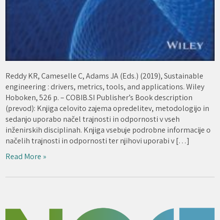
Reddy KR, Cameselle C, Adams JA (Eds.) (2019), Sustainable
engineering : drivers, metrics, tools, and applications. Wiley
Hoboken, 526 p. – COBIB.SI Publisher’s Book description
(prevod): Knjiga celovito zajema opredelitev, metodologijo in
sedanjo uporabo načel trajnosti in odpornosti v vseh
inženirskih disciplinah. Knjiga vsebuje podrobne informacije o
načelih trajnosti in odpornosti ter njihovi uporabi v […]
Read More »