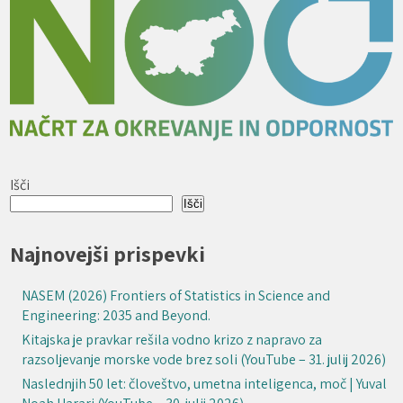
Išči
Išči
Najnovejši prispevki
NASEM (2026) Frontiers of Statistics in Science and
Engineering: 2035 and Beyond.
Kitajska je pravkar rešila vodno krizo z napravo za
razsoljevanje morske vode brez soli (YouTube – 31. julij 2026)
Naslednjih 50 let: človeštvo, umetna inteligenca, moč | Yuval