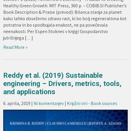
Healthy Green Growth. MIT Press, 360 p. – COBIB.SI Publisher’s
Book Description & Praise (prevod): Bilanca stanja za planet:
kako lahko dosežemo zdravo rast, ki bo bolj regenerativna kot
potratna in bo spodbujala enakost, ne pa povečevala
neenakosti. Per Espen Stoknes v knjigi Gospodarstvo
jutrišnjega […]
Read More »
Reddy et al. (2019) Sustainable
engineering – Drivers, metrics, tools,
and applications
6. aprila, 2019
|
Ni komentarjev
|
Knjižni viri - Book sources