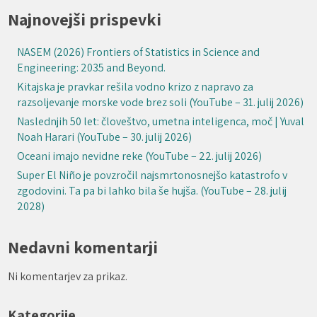
Najnovejši prispevki
NASEM (2026) Frontiers of Statistics in Science and
Engineering: 2035 and Beyond.
Kitajska je pravkar rešila vodno krizo z napravo za
razsoljevanje morske vode brez soli (YouTube – 31. julij 2026)
Naslednjih 50 let: človeštvo, umetna inteligenca, moč | Yuval
Noah Harari (YouTube – 30. julij 2026)
Oceani imajo nevidne reke (YouTube – 22. julij 2026)
Super El Niño je povzročil najsmrtonosnejšo katastrofo v
zgodovini. Ta pa bi lahko bila še hujša. (YouTube – 28. julij
2028)
Nedavni komentarji
Ni komentarjev za prikaz.
Kategorije