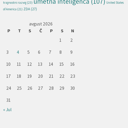
umetna inteligenca
(107)
trajnostni razvoj
(23)
United States
ZDA
(27)
of America
(21)
avgust 2026
P
T
S
Č
P
S
N
1
2
3
4
5
6
7
8
9
10
11
12
13
14
15
16
17
18
19
20
21
22
23
24
25
26
27
28
29
30
31
« Jul