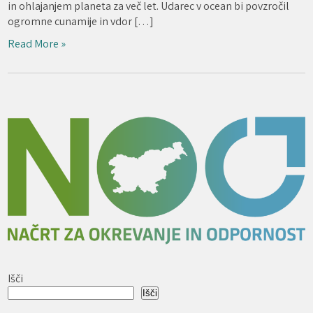
in ohlajanjem planeta za več let. Udarec v ocean bi povzročil
ogromne cunamije in vdor […]
Read More »
Išči
Išči