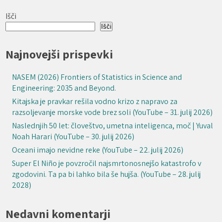
Išči
Išči
Najnovejši prispevki
NASEM (2026) Frontiers of Statistics in Science and
Engineering: 2035 and Beyond.
Kitajska je pravkar rešila vodno krizo z napravo za
razsoljevanje morske vode brez soli (YouTube – 31. julij 2026)
Naslednjih 50 let: človeštvo, umetna inteligenca, moč | Yuval
Noah Harari (YouTube – 30. julij 2026)
Oceani imajo nevidne reke (YouTube – 22. julij 2026)
Super El Niño je povzročil najsmrtonosnejšo katastrofo v
zgodovini. Ta pa bi lahko bila še hujša. (YouTube – 28. julij
2028)
Nedavni komentarji