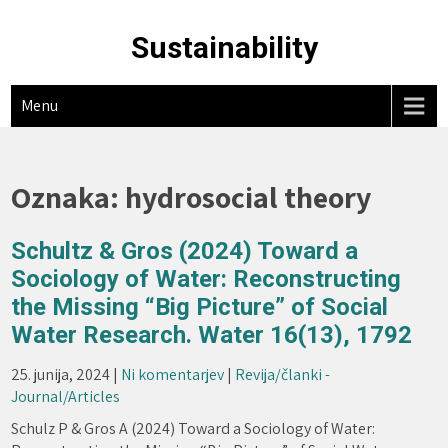
Skip
to
Sustainability
content
Menu
Oznaka:
hydrosocial theory
Schultz & Gros (2024) Toward a
Sociology of Water: Reconstructing
the Missing “Big Picture” of Social
Water Research. Water 16(13), 1792
25. junija, 2024
|
Ni komentarjev
|
Revija/članki -
Journal/Articles
Schulz P & Gros A (2024) Toward a Sociology of Water: