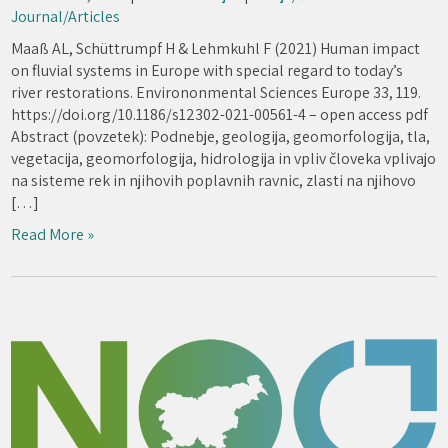
Journal/Articles
Maaß AL, Schüttrumpf H & Lehmkuhl F (2021) Human impact
on fluvial systems in Europe with special regard to today’s
river restorations. Environonmental Sciences Europe 33, 119.
https://doi.org/10.1186/s12302-021-00561-4 – open access pdf
Abstract (povzetek): Podnebje, geologija, geomorfologija, tla,
vegetacija, geomorfologija, hidrologija in vpliv človeka vplivajo
na sisteme rek in njihovih poplavnih ravnic, zlasti na njihovo
[…]
Read More »