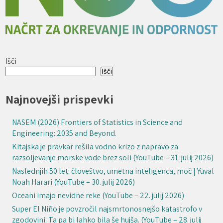
Išči
Išči
Najnovejši prispevki
NASEM (2026) Frontiers of Statistics in Science and
Engineering: 2035 and Beyond.
Kitajska je pravkar rešila vodno krizo z napravo za
razsoljevanje morske vode brez soli (YouTube – 31. julij 2026)
Naslednjih 50 let: človeštvo, umetna inteligenca, moč | Yuval
Noah Harari (YouTube – 30. julij 2026)
Oceani imajo nevidne reke (YouTube – 22. julij 2026)
Super El Niño je povzročil najsmrtonosnejšo katastrofo v
zgodovini. Ta pa bi lahko bila še hujša. (YouTube – 28. julij