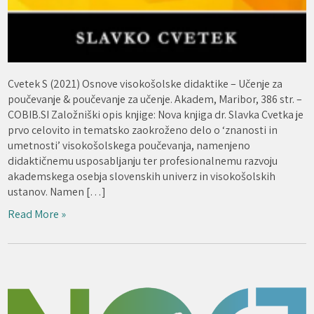
Cvetek S (2021) Osnove visokošolske didaktike – Učenje za
poučevanje & poučevanje za učenje. Akadem, Maribor, 386 str. –
COBIB.SI Založniški opis knjige: Nova knjiga dr. Slavka Cvetka je
prvo celovito in tematsko zaokroženo delo o ‘znanosti in
umetnosti’ visokošolskega poučevanja, namenjeno
didaktičnemu usposabljanju ter profesionalnemu razvoju
akademskega osebja slovenskih univerz in visokošolskih
ustanov. Namen […]
Read More »