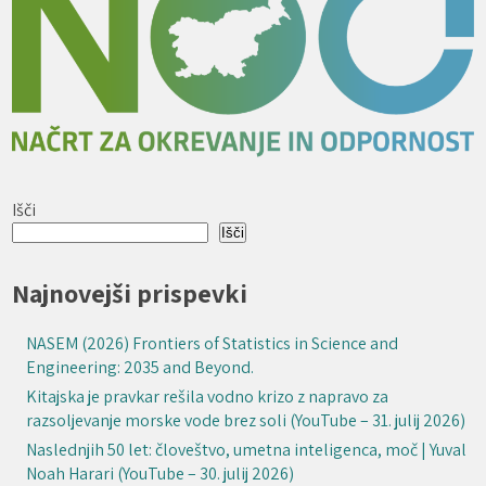
Išči
Išči
Najnovejši prispevki
NASEM (2026) Frontiers of Statistics in Science and
Engineering: 2035 and Beyond.
Kitajska je pravkar rešila vodno krizo z napravo za
razsoljevanje morske vode brez soli (YouTube – 31. julij 2026)
Naslednjih 50 let: človeštvo, umetna inteligenca, moč | Yuval
Noah Harari (YouTube – 30. julij 2026)