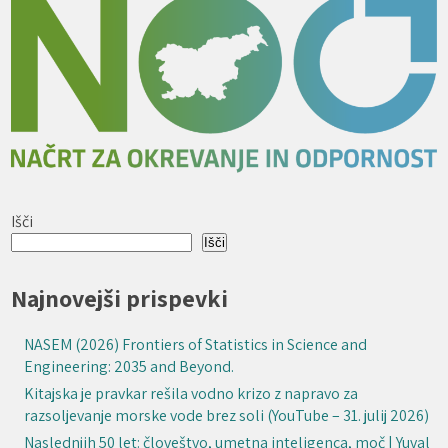
Išči
Išči
Najnovejši prispevki
NASEM (2026) Frontiers of Statistics in Science and
Engineering: 2035 and Beyond.
Kitajska je pravkar rešila vodno krizo z napravo za
razsoljevanje morske vode brez soli (YouTube – 31. julij 2026)
Naslednjih 50 let: človeštvo, umetna inteligenca, moč | Yuval