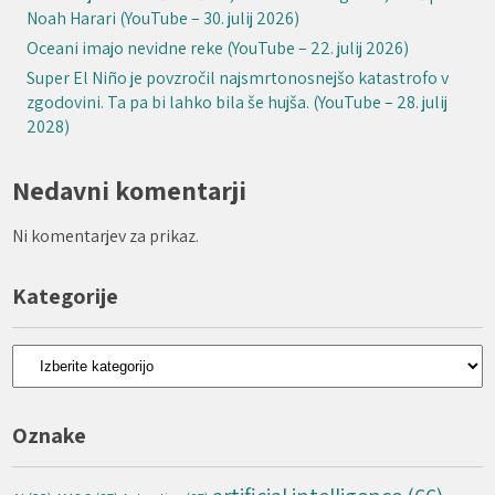
Noah Harari (YouTube – 30. julij 2026)
Oceani imajo nevidne reke (YouTube – 22. julij 2026)
Super El Niño je povzročil najsmrtonosnejšo katastrofo v
zgodovini. Ta pa bi lahko bila še hujša. (YouTube – 28. julij
2028)
Nedavni komentarji
Ni komentarjev za prikaz.
Kategorije
Kategorije
Oznake