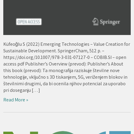
Küfeoğlu S (2022) Emerging Technologies – Value Creation for
Sustainable Development. SpringerCham, 512 p. –
https://doi.org/10.1007/978-3-031-07127-0 – COBIB.SI – open
access pdf Publisher’s Overview (prevod): Publisher’s About
this book (prevod): Ta monografija raziskuje številne nove
tehnologije, vključno s 3D tiskanjem, 5G, veriženjem blokov in
številnimi drugimi, da bi ocenila njihov potencial za uporabo
pri doseganju […]
Read More »