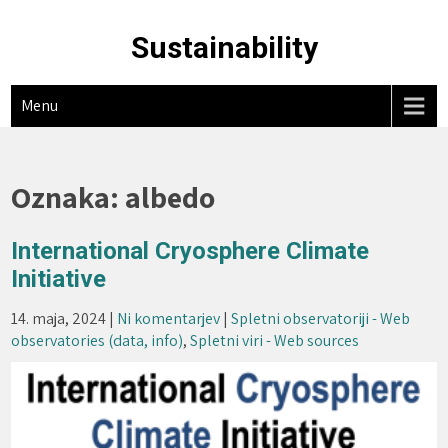
Skip
to
Sustainability
content
Menu
Oznaka:
albedo
International Cryosphere Climate
Initiative
14. maja, 2024
|
Ni komentarjev
|
Spletni observatoriji - Web
observatories (data, info)
,
Spletni viri - Web sources