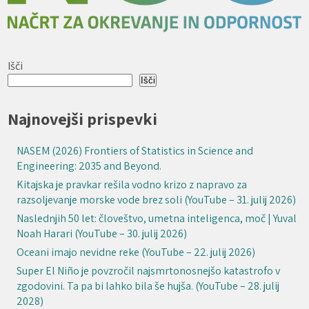
Išči
Išči
Najnovejši prispevki
NASEM (2026) Frontiers of Statistics in Science and
Engineering: 2035 and Beyond.
Kitajska je pravkar rešila vodno krizo z napravo za
razsoljevanje morske vode brez soli (YouTube – 31. julij 2026)
Naslednjih 50 let: človeštvo, umetna inteligenca, moč | Yuval
Noah Harari (YouTube – 30. julij 2026)
Oceani imajo nevidne reke (YouTube – 22. julij 2026)
Super El Niño je povzročil najsmrtonosnejšo katastrofo v
zgodovini. Ta pa bi lahko bila še hujša. (YouTube – 28. julij
2028)