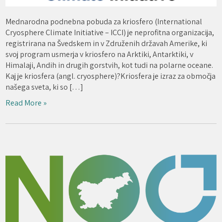
Mednarodna podnebna pobuda za kriosfero (International
Cryosphere Climate Initiative – ICCI) je neprofitna organizacija,
registrirana na Švedskem in v Združenih državah Amerike, ki
svoj program usmerja v kriosfero na Arktiki, Antarktiki, v
Himalaji, Andih in drugih gorstvih, kot tudi na polarne oceane.
Kaj je kriosfera (angl. cryosphere)?Kriosfera je izraz za območja
našega sveta, ki so […]
Read More »