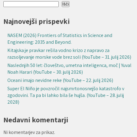
Išči
Najnovejši prispevki
NASEM (2026) Frontiers of Statistics in Science and
Engineering: 2035 and Beyond.
Kitajska je pravkar rešila vodno krizo z napravo za
razsoljevanje morske vode brez soli (YouTube – 31. julij 2026)
Naslednjih 50 let: človeštvo, umetna inteligenca, moč | Yuval
Noah Harari (YouTube – 30. julij 2026)
Oceani imajo nevidne reke (YouTube – 22. julij 2026)
Super El Niño je povzročil najsmrtonosnejšo katastrofo v
zgodovini. Ta pa bi lahko bila še hujša. (YouTube – 28. julij
2028)
Nedavni komentarji
Ni komentarjev za prikaz.