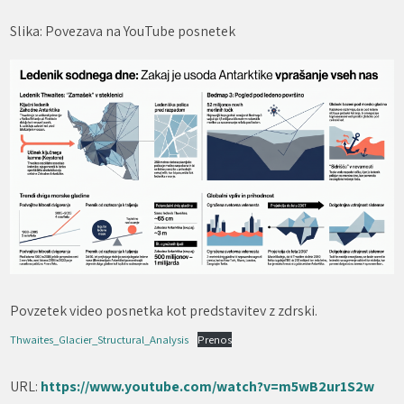
Slika: Povezava na YouTube posnetek
Povzetek video posnetka kot predstavitev z zdrski.
Thwaites_Glacier_Structural_Analysis
Prenos
URL:
https://www.youtube.com/watch?v=m5wB2ur1S2w