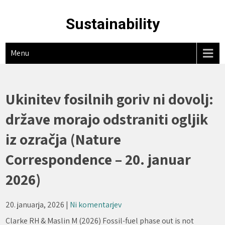
Skip
to
Sustainability
content
Menu
Ukinitev fosilnih goriv ni dovolj:
države morajo odstraniti ogljik
iz ozračja (Nature
Correspondence – 20. januar
2026)
20. januarja, 2026
|
Ni komentarjev
Clarke RH & Maslin M (2026) Fossil-fuel phase out is not