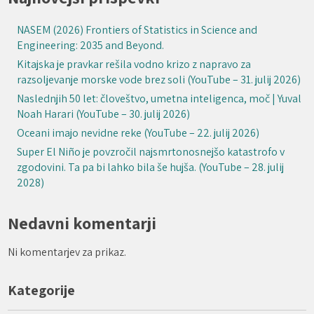
NASEM (2026) Frontiers of Statistics in Science and
Engineering: 2035 and Beyond.
Kitajska je pravkar rešila vodno krizo z napravo za
razsoljevanje morske vode brez soli (YouTube – 31. julij 2026)
Naslednjih 50 let: človeštvo, umetna inteligenca, moč | Yuval
Noah Harari (YouTube – 30. julij 2026)
Oceani imajo nevidne reke (YouTube – 22. julij 2026)
Super El Niño je povzročil najsmrtonosnejšo katastrofo v
zgodovini. Ta pa bi lahko bila še hujša. (YouTube – 28. julij
2028)
Nedavni komentarji
Ni komentarjev za prikaz.
Kategorije