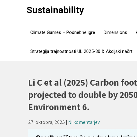
Skip
Sustainability
to
content
Climate Games – Podnebne igre
Dimensions
Strategija trajnostnosti UL 2025-30 & Akcijski načrt
Li C et al (2025) Carbon foo
projected to double by 205
Environment 6.
27. oktobra, 2025
|
Ni komentarjev