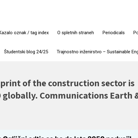
Kazalo oznak / tag index
O spletnih straneh
Periodicals
Po
Študentski blog 24/25
Trajnostno inženirstvo – Sustainable En
tprint of the construction sector is
0 globally. Communications Earth 