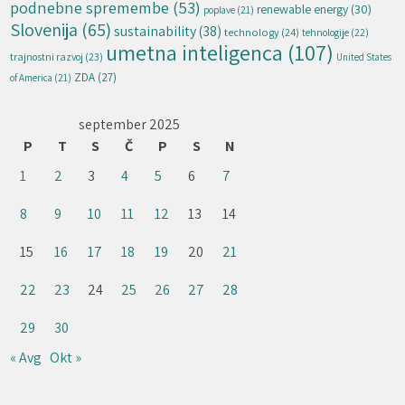
podnebne spremembe
(53)
renewable energy
(30)
poplave
(21)
Slovenija
(65)
sustainability
(38)
technology
(24)
tehnologije
(22)
umetna inteligenca
(107)
trajnostni razvoj
(23)
United States
ZDA
(27)
of America
(21)
september 2025
P
T
S
Č
P
S
N
1
2
3
4
5
6
7
8
9
10
11
12
13
14
15
16
17
18
19
20
21
22
23
24
25
26
27
28
29
30
« Avg
Okt »