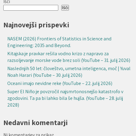
Išči
Išči
Najnovejši prispevki
NASEM (2026) Frontiers of Statistics in Science and
Engineering: 2035 and Beyond.
Kitajska je pravkar rešila vodno krizo z napravo za
razsoljevanje morske vode brez soli (YouTube – 31. julij 2026)
Naslednjih 50 let: človeštvo, umetna inteligenca, moč | Yuval
Noah Harari (YouTube – 30. julij 2026)
Oceani imajo nevidne reke (YouTube – 22. julij 2026)
Super El Niño je povzročil najsmrtonosnejšo katastrofo v
zgodovini. Ta pa bi lahko bila še hujša. (YouTube – 28. julij
2028)
Nedavni komentarji
Ni komentarjev za prikaz.