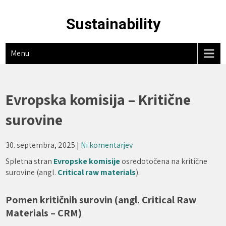
Skip
to
Sustainability
content
Menu
Evropska komisija – Kritične
surovine
30. septembra, 2025
|
Ni komentarjev
Spletna stran
Evropske komisije
osredotočena na kritične
surovine (angl.
Critical raw materials
).
Pomen kritičnih surovin (angl. Critical Raw
Materials – CRM)