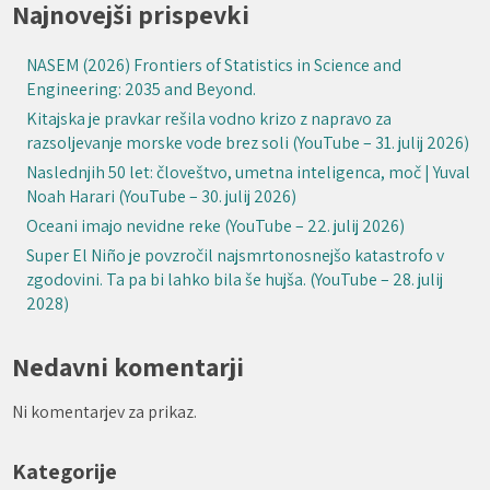
Najnovejši prispevki
NASEM (2026) Frontiers of Statistics in Science and
Engineering: 2035 and Beyond.
Kitajska je pravkar rešila vodno krizo z napravo za
razsoljevanje morske vode brez soli (YouTube – 31. julij 2026)
Naslednjih 50 let: človeštvo, umetna inteligenca, moč | Yuval
Noah Harari (YouTube – 30. julij 2026)
Oceani imajo nevidne reke (YouTube – 22. julij 2026)
Super El Niño je povzročil najsmrtonosnejšo katastrofo v
zgodovini. Ta pa bi lahko bila še hujša. (YouTube – 28. julij
2028)
Nedavni komentarji
Ni komentarjev za prikaz.
Kategorije