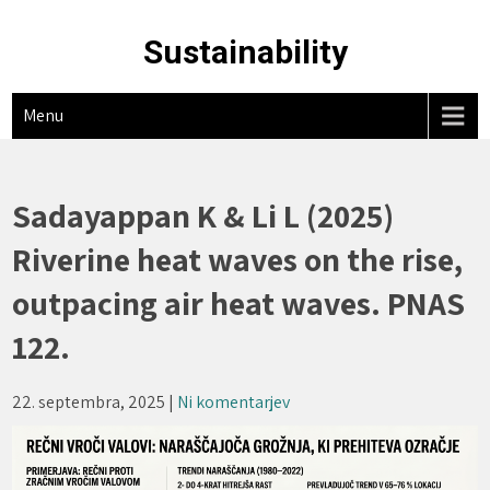
Skip
to
Sustainability
content
Menu
Sadayappan K & Li L (2025)
Riverine heat waves on the rise,
outpacing air heat waves. PNAS
122.
22. septembra, 2025
|
Ni komentarjev