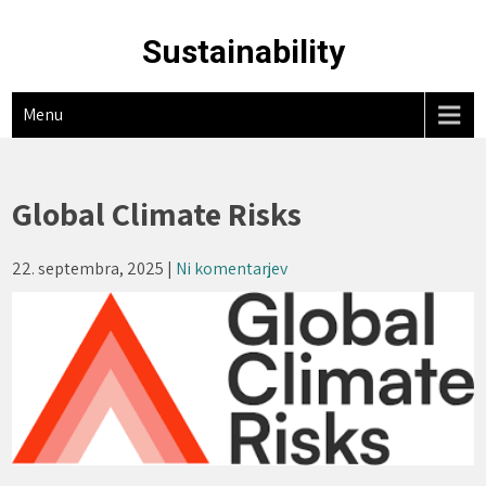
Skip
to
Sustainability
content
Menu
Global Climate Risks
22. septembra, 2025
|
Ni komentarjev