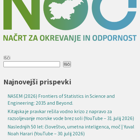
Išči
Išči
Najnovejši prispevki
NASEM (2026) Frontiers of Statistics in Science and
Engineering: 2035 and Beyond.
Kitajska je pravkar rešila vodno krizo z napravo za
razsoljevanje morske vode brez soli (YouTube – 31. julij 2026)
Naslednjih 50 let: človeštvo, umetna inteligenca, moč | Yuval
Noah Harari (YouTube – 30. julij 2026)