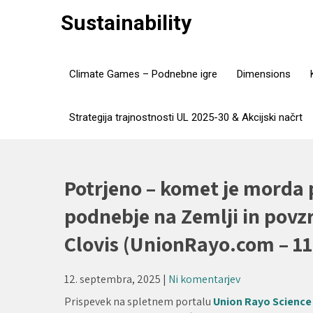
Skip
Sustainability
to
content
Climate Games – Podnebne igre
Dimensions
Strategija trajnostnosti UL 2025-30 & Akcijski načrt
Potrjeno – komet je morda 
podnebje na Zemlji in povz
Clovis (UnionRayo.com – 11
12. septembra, 2025
|
Ni komentarjev
Prispevek na spletnem portalu
Union Rayo Science