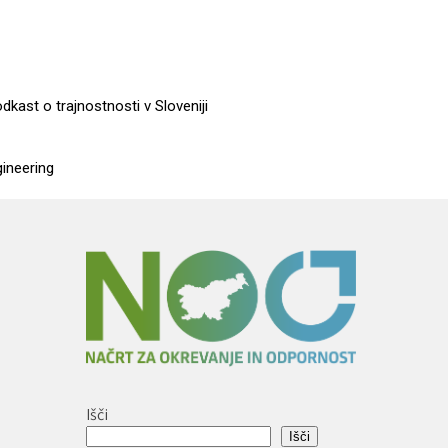
dkast o trajnostnosti v Sloveniji
gineering
Išči
Išči