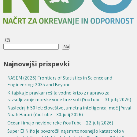
Išči
Išči
Najnovejši prispevki
NASEM (2026) Frontiers of Statistics in Science and
Engineering: 2035 and Beyond.
Kitajska je pravkar rešila vodno krizo z napravo za
razsoljevanje morske vode brez soli (YouTube – 31. julij 2026)
Naslednjih 50 let: človeštvo, umetna inteligenca, moč | Yuval
Noah Harari (YouTube – 30. julij 2026)
Oceani imajo nevidne reke (YouTube – 22. julij 2026)
Super El Niño je povzročil najsmrtonosnejšo katastrofo v