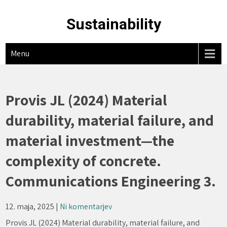
Skip
to
Sustainability
content
Menu
Provis JL (2024) Material
durability, material failure, and
material investment—the
complexity of concrete.
Communications Engineering 3.
12. maja, 2025
|
Ni komentarjev
Provis JL (2024) Material durability, material failure, and