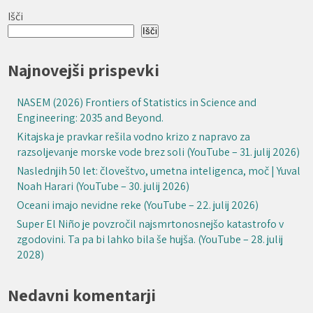
Išči
Išči
Najnovejši prispevki
NASEM (2026) Frontiers of Statistics in Science and
Engineering: 2035 and Beyond.
Kitajska je pravkar rešila vodno krizo z napravo za
razsoljevanje morske vode brez soli (YouTube – 31. julij 2026)
Naslednjih 50 let: človeštvo, umetna inteligenca, moč | Yuval
Noah Harari (YouTube – 30. julij 2026)
Oceani imajo nevidne reke (YouTube – 22. julij 2026)
Super El Niño je povzročil najsmrtonosnejšo katastrofo v
zgodovini. Ta pa bi lahko bila še hujša. (YouTube – 28. julij
2028)
Nedavni komentarji