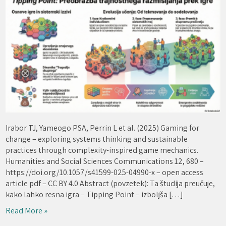
Irabor TJ, Yameogo PSA, Perrin L et al. (2025) Gaming for
change – exploring systems thinking and sustainable
practices through complexity-inspired game mechanics.
Humanities and Social Sciences Communications 12, 680 –
https://doi.org/10.1057/s41599-025-04990-x – open access
article pdf – CC BY 4.0 Abstract (povzetek): Ta študija preučuje,
kako lahko resna igra – Tipping Point – izboljša […]
Read More »