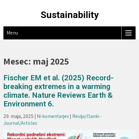
Skip
to
Sustainability
content
Menu
Mesec:
maj 2025
Fischer EM et al. (2025) Record-
breaking extremes in a warming
climate. Nature Reviews Earth &
Environment 6.
29. maja, 2025
|
Ni komentarjev
|
Revija/članki -
Journal/Articles