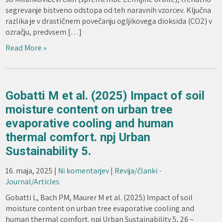
segrevanje bistveno odstopa od teh naravnih vzorcev. Ključna
razlika je v drastičnem povečanju ogljikovega dioksida (CO2) v
ozračju, predvsem […]
Read More »
Gobatti M et al. (2025) Impact of soil
moisture content on urban tree
evaporative cooling and human
thermal comfort. npj Urban
Sustainability 5.
16. maja, 2025
|
Ni komentarjev
|
Revija/članki -
Journal/Articles
Gobatti L, Bach PM, Maurer M et al. (2025) Impact of soil
moisture content on urban tree evaporative cooling and
human thermal comfort. npj Urban Sustainability 5, 26 –