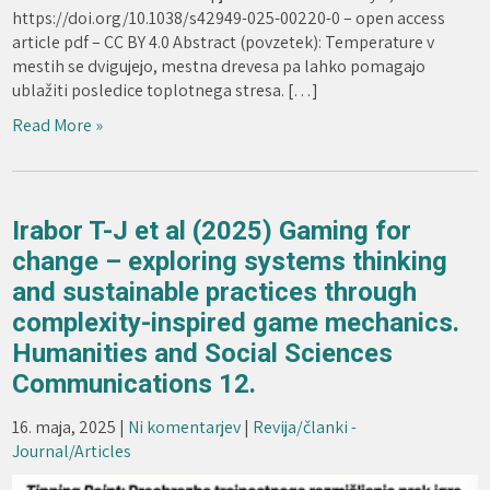
https://doi.org/10.1038/s42949-025-00220-0 – open access
article pdf – CC BY 4.0 Abstract (povzetek): Temperature v
mestih se dvigujejo, mestna drevesa pa lahko pomagajo
ublažiti posledice toplotnega stresa. […]
Read More »
Irabor T-J et al (2025) Gaming for
change – exploring systems thinking
and sustainable practices through
complexity-inspired game mechanics.
Humanities and Social Sciences
Communications 12.
16. maja, 2025
|
Ni komentarjev
|
Revija/članki -
Journal/Articles