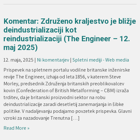
Komentar: Združeno kraljestvo je bližje
deindustrializaciji kot
reindustrializaciji (The Engineer – 12.
maj 2025)
12. maja, 2025
|
Ni komentarjev
|
Spletni mediji - Web media
Prispevek na spletnem portalu vodilne britanske inženirske
revije The Engineer, izhaja od leta 1856, v katerem Steve
Morley, predsednik Združenja britanskih preoblikovalcev
kovin (Confederation of British Metalforming – CBM) izraža
trditev, da je britanski proizvodni sektor na robu
deindustrializacije zaradi desetletij zanemarjanja in šibke
politike. V nadaljevanju podajamo povzetek prispevka. Glavni
vzroki za nazadovanje Trenutna […]
Read More »