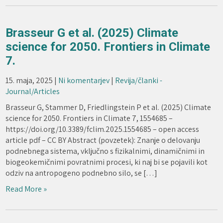
Brasseur G et al. (2025) Climate
science for 2050. Frontiers in Climate
7.
15. maja, 2025
|
Ni komentarjev
|
Revija/članki -
Journal/Articles
Brasseur G, Stammer D, Friedlingstein P et al. (2025) Climate
science for 2050. Frontiers in Climate 7, 1554685 –
https://doi.org/10.3389/fclim.2025.1554685 – open access
article pdf – CC BY Abstract (povzetek): Znanje o delovanju
podnebnega sistema, vključno s fizikalnimi, dinamičnimi in
biogeokemičnimi povratnimi procesi, ki naj bi se pojavili kot
odziv na antropogeno podnebno silo, se […]
Read More »