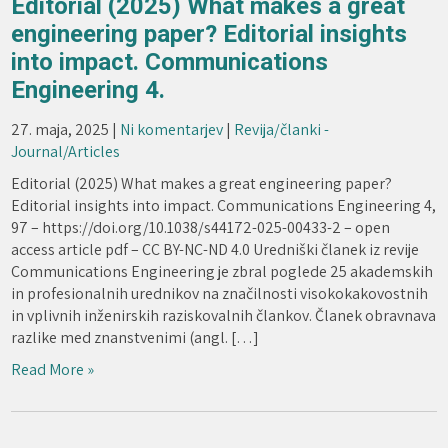
Editorial (2025) What makes a great
engineering paper? Editorial insights
into impact. Communications
Engineering 4.
27. maja, 2025
|
Ni komentarjev
|
Revija/članki -
Journal/Articles
Editorial (2025) What makes a great engineering paper?
Editorial insights into impact. Communications Engineering 4,
97 – https://doi.org/10.1038/s44172-025-00433-2 – open
access article pdf – CC BY-NC-ND 4.0 Uredniški članek iz revije
Communications Engineering je zbral poglede 25 akademskih
in profesionalnih urednikov na značilnosti visokokakovostnih
in vplivnih inženirskih raziskovalnih člankov. Članek obravnava
razlike med znanstvenimi (angl. […]
Read More »