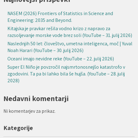
NASEM (2026) Frontiers of Statistics in Science and
Engineering: 2035 and Beyond.
Kitajska je pravkar rešila vodno krizo z napravo za
razsoljevanje morske vode brez soli (YouTube – 31. julij 2026)
Naslednjih 50 let: človeštvo, umetna inteligenca, moč | Yuval
Noah Harari (YouTube – 30. julij 2026)
Oceani imajo nevidne reke (YouTube – 22. julij 2026)
Super El Niño je povzročil najsmrtonosnejšo katastrofo v
zgodovini. Ta pa bi lahko bila še hujša. (YouTube – 28. julij
2028)
Nedavni komentarji
Ni komentarjev za prikaz.
Kategorije