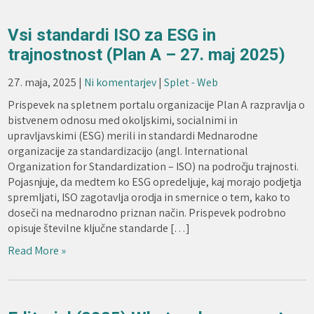
Vsi standardi ISO za ESG in
trajnostnost (Plan A – 27. maj 2025)
27. maja, 2025
|
Ni komentarjev
|
Splet - Web
Prispevek na spletnem portalu organizacije Plan A razpravlja o
bistvenem odnosu med okoljskimi, socialnimi in
upravljavskimi (ESG) merili in standardi Mednarodne
organizacije za standardizacijo (angl. International
Organization for Standardization – ISO) na področju trajnosti.
Pojasnjuje, da medtem ko ESG opredeljuje, kaj morajo podjetja
spremljati, ISO zagotavlja orodja in smernice o tem, kako to
doseči na mednarodno priznan način. Prispevek podrobno
opisuje številne ključne standarde […]
Read More »