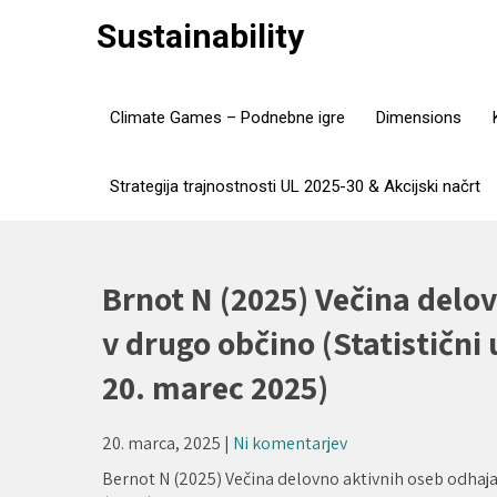
Skip
Sustainability
to
content
Climate Games – Podnebne igre
Dimensions
Strategija trajnostnosti UL 2025-30 & Akcijski načrt
Brnot N (2025) Večina delo
v drugo občino (Statistični
20. marec 2025)
20. marca, 2025
|
Ni komentarjev
Bernot N (2025) Večina delovno aktivnih oseb odhajal