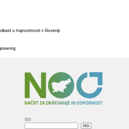
dkast o trajnostnosti v Sloveniji
gineering
Išči
Išči