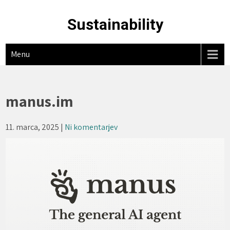
Skip
to
Sustainability
content
Menu
manus.im
11. marca, 2025
|
Ni komentarjev