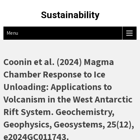
Skip
to
Sustainability
content
Menu
Coonin et al. (2024) Magma
Chamber Response to Ice
Unloading: Applications to
Volcanism in the West Antarctic
Rift System. Geochemistry,
Geophysics, Geosystems, 25(12),
e2024GC011743.