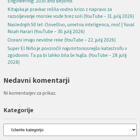
Engineering: 2035 and Beyond.
Kitajska je pravkar rešila vodno krizo z napravo za
razsoljevanje morske vode brez soli (YouTube – 31. julij 2026)
Naslednjih 50 let: človeštvo, umetna inteligenca, moč | Yuval
Noah Harari (YouTube – 30. julij 2026)
Oceani imajo nevidne reke (YouTube – 22. julij 2026)
Super El Niño je povzročil najsmrtonosnejšo katastrofo v
zgodovini. Ta pa bi lahko bila še hujša. (YouTube – 28. julij
2028)
Nedavni komentarji
Ni komentarjev za prikaz.
Kategorije
Kategorije