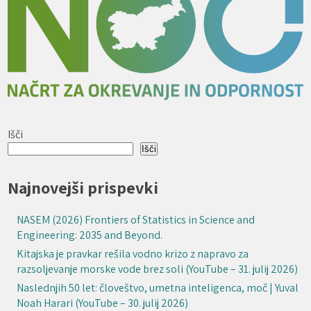
Išči
Išči
Najnovejši prispevki
NASEM (2026) Frontiers of Statistics in Science and
Engineering: 2035 and Beyond.
Kitajska je pravkar rešila vodno krizo z napravo za
razsoljevanje morske vode brez soli (YouTube – 31. julij 2026)
Naslednjih 50 let: človeštvo, umetna inteligenca, moč | Yuval
Noah Harari (YouTube – 30. julij 2026)