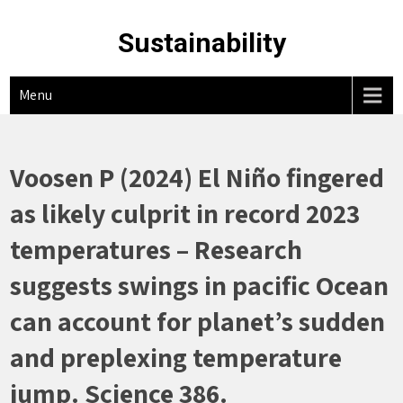
Skip
to
Sustainability
content
Menu
Voosen P (2024) El Niño fingered
as likely culprit in record 2023
temperatures – Research
suggests swings in pacific Ocean
can account for planet’s sudden
and preplexing temperature
jump. Science 386.