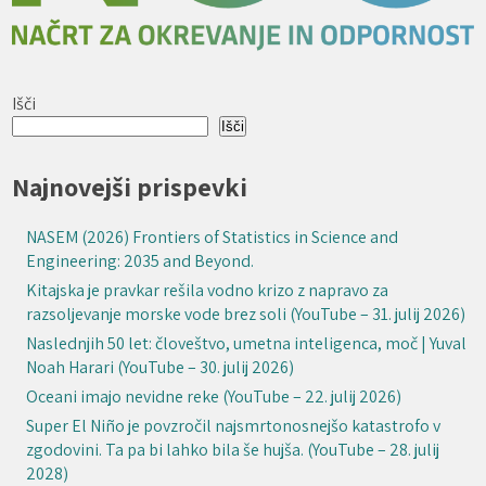
Išči
Išči
Najnovejši prispevki
NASEM (2026) Frontiers of Statistics in Science and
Engineering: 2035 and Beyond.
Kitajska je pravkar rešila vodno krizo z napravo za
razsoljevanje morske vode brez soli (YouTube – 31. julij 2026)
Naslednjih 50 let: človeštvo, umetna inteligenca, moč | Yuval
Noah Harari (YouTube – 30. julij 2026)
Oceani imajo nevidne reke (YouTube – 22. julij 2026)
Super El Niño je povzročil najsmrtonosnejšo katastrofo v
zgodovini. Ta pa bi lahko bila še hujša. (YouTube – 28. julij
2028)