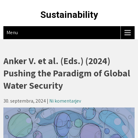
Skip
to
Sustainability
content
Menu
Anker V. et al. (Eds.) (2024)
Pushing the Paradigm of Global
Water Security
30. septembra, 2024
|
Ni komentarjev