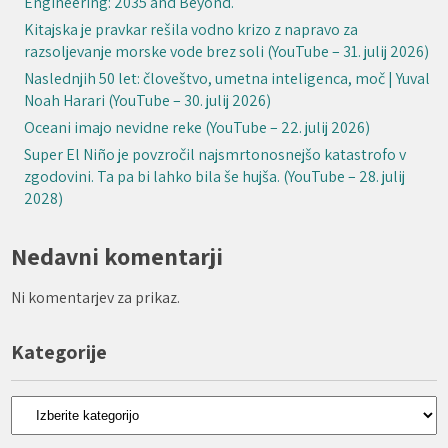
Engineering: 2035 and Beyond.
Kitajska je pravkar rešila vodno krizo z napravo za
razsoljevanje morske vode brez soli (YouTube – 31. julij 2026)
Naslednjih 50 let: človeštvo, umetna inteligenca, moč | Yuval
Noah Harari (YouTube – 30. julij 2026)
Oceani imajo nevidne reke (YouTube – 22. julij 2026)
Super El Niño je povzročil najsmrtonosnejšo katastrofo v
zgodovini. Ta pa bi lahko bila še hujša. (YouTube – 28. julij
2028)
Nedavni komentarji
Ni komentarjev za prikaz.
Kategorije
Kategorije