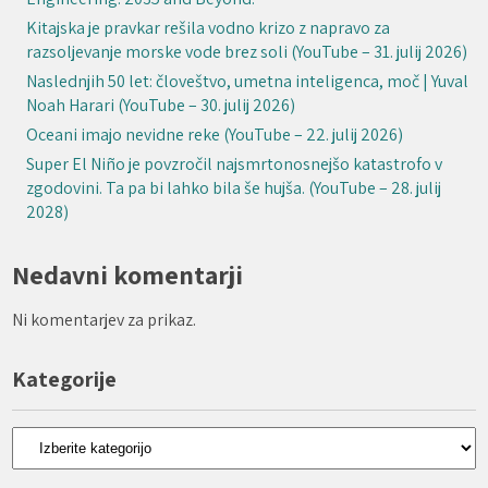
Kitajska je pravkar rešila vodno krizo z napravo za
razsoljevanje morske vode brez soli (YouTube – 31. julij 2026)
Naslednjih 50 let: človeštvo, umetna inteligenca, moč | Yuval
Noah Harari (YouTube – 30. julij 2026)
Oceani imajo nevidne reke (YouTube – 22. julij 2026)
Super El Niño je povzročil najsmrtonosnejšo katastrofo v
zgodovini. Ta pa bi lahko bila še hujša. (YouTube – 28. julij
2028)
Nedavni komentarji
Ni komentarjev za prikaz.
Kategorije
Kategorije