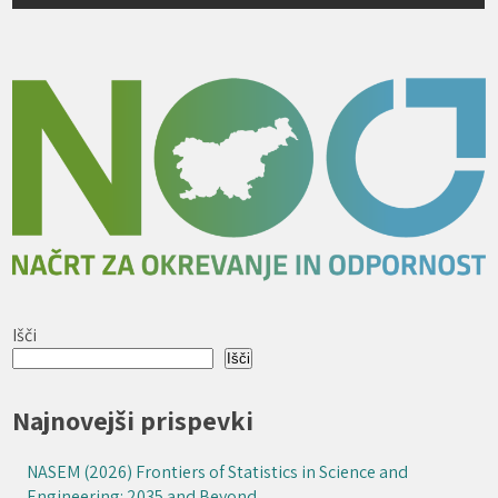
Išči
Išči
Najnovejši prispevki
NASEM (2026) Frontiers of Statistics in Science and
Engineering: 2035 and Beyond.