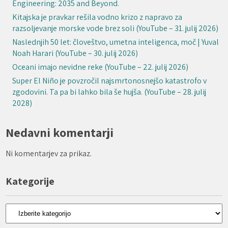
Engineering: 2035 and Beyond.
Kitajska je pravkar rešila vodno krizo z napravo za
razsoljevanje morske vode brez soli (YouTube – 31. julij 2026)
Naslednjih 50 let: človeštvo, umetna inteligenca, moč | Yuval
Noah Harari (YouTube – 30. julij 2026)
Oceani imajo nevidne reke (YouTube – 22. julij 2026)
Super El Niño je povzročil najsmrtonosnejšo katastrofo v
zgodovini. Ta pa bi lahko bila še hujša. (YouTube – 28. julij
2028)
Nedavni komentarji
Ni komentarjev za prikaz.
Kategorije
Kategorije