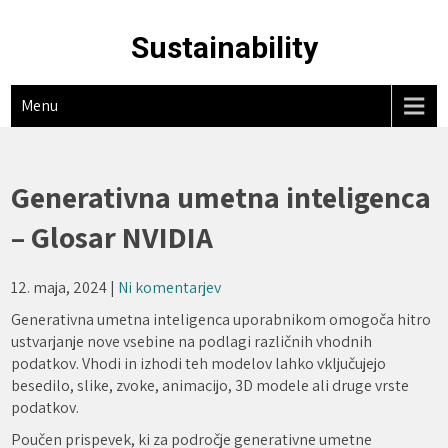
Skip
to
Sustainability
content
Menu
Generativna umetna inteligenca
– Glosar NVIDIA
12. maja, 2024
|
Ni komentarjev
Generativna umetna inteligenca uporabnikom omogoča hitro
ustvarjanje nove vsebine na podlagi različnih vhodnih
podatkov. Vhodi in izhodi teh modelov lahko vključujejo
besedilo, slike, zvoke, animacijo, 3D modele ali druge vrste
podatkov.
Poučen prispevek, ki za področje generativne umetne