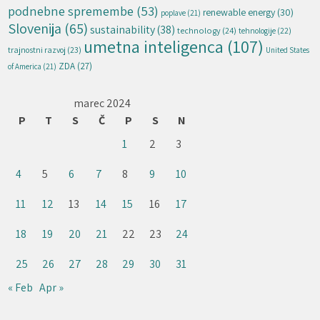
podnebne spremembe
(53)
renewable energy
(30)
poplave
(21)
Slovenija
(65)
sustainability
(38)
technology
(24)
tehnologije
(22)
umetna inteligenca
(107)
trajnostni razvoj
(23)
United States
ZDA
(27)
of America
(21)
marec 2024
P
T
S
Č
P
S
N
1
2
3
4
5
6
7
8
9
10
11
12
13
14
15
16
17
18
19
20
21
22
23
24
25
26
27
28
29
30
31
« Feb
Apr »