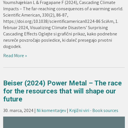
Youmshajekian L & Fragapane F (2024), Cascading Climate
Impacts – The far-reaching consequences of a warming world.
Scientific American, 330(2), 86-87,
https://doi.org/10.1038/scientificamerican0224-86 SciAm, 1.
februar 2024, Visualizing Climate Disasters’ Surprising
Cascading Effects Oglejte si grafični prikaz, kako podnebne
nesreče povzročajo posledice, ki daleč presegajo prvotni
dogodek.
Read More »
Beiser (2024) Power Metal – The race
for the resources that will shape our
future
30. marca, 2024
|
Ni komentarjev
|
Knjižni viri - Book sources