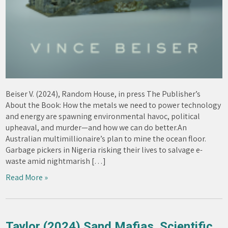
Beiser V. (2024), Random House, in press The Publisher’s
About the Book: How the metals we need to power technology
and energy are spawning environmental havoc, political
upheaval, and murder—and how we can do better.An
Australian multimillionaire’s plan to mine the ocean floor.
Garbage pickers in Nigeria risking their lives to salvage e-
waste amid nightmarish […]
Read More »
Taylor (2024) Sand Mafias. Scientific