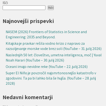
Išči
Išči
Najnovejši prispevki
NASEM (2026) Frontiers of Statistics in Science and
Engineering: 2035 and Beyond.
Kitajska je pravkar rešila vodno krizo z napravo za
razsoljevanje morske vode brez soli (YouTube – 31. julij 2026)
Naslednjih 50 let: človeštvo, umetna inteligenca, moč | Yuval
Noah Harari (YouTube – 30. julij 2026)
Oceani imajo nevidne reke (YouTube – 22. julij 2026)
Super El Niño je povzročil najsmrtonosnejšo katastrofo v
zgodovini. Ta pa bi lahko bila še hujša. (YouTube – 28. julij
2028)
Nedavni komentarji