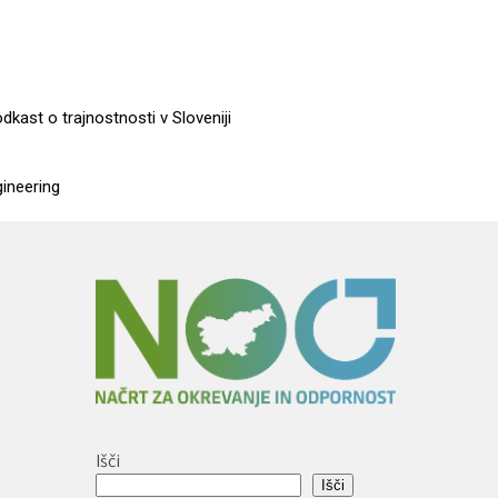
dkast o trajnostnosti v Sloveniji
gineering
Išči
Išči