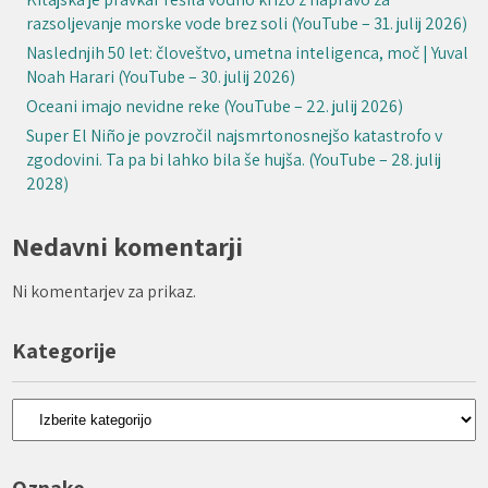
razsoljevanje morske vode brez soli (YouTube – 31. julij 2026)
Naslednjih 50 let: človeštvo, umetna inteligenca, moč | Yuval
Noah Harari (YouTube – 30. julij 2026)
Oceani imajo nevidne reke (YouTube – 22. julij 2026)
Super El Niño je povzročil najsmrtonosnejšo katastrofo v
zgodovini. Ta pa bi lahko bila še hujša. (YouTube – 28. julij
2028)
Nedavni komentarji
Ni komentarjev za prikaz.
Kategorije
Kategorije
Oznake