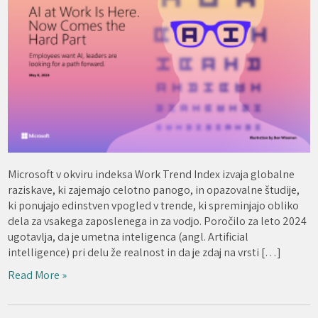
Microsoft v okviru indeksa Work Trend Index izvaja globalne
raziskave, ki zajemajo celotno panogo, in opazovalne študije,
ki ponujajo edinstven vpogled v trende, ki spreminjajo obliko
dela za vsakega zaposlenega in za vodjo. Poročilo za leto 2024
ugotavlja, da je umetna inteligenca (angl. Artificial
intelligence) pri delu že realnost in da je zdaj na vrsti […]
Read More »