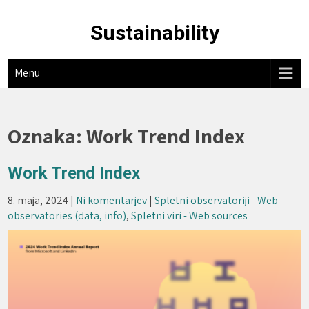
Skip
to
Sustainability
content
Menu
Oznaka:
Work Trend Index
Work Trend Index
8. maja, 2024
|
Ni komentarjev
|
Spletni observatoriji - Web
observatories (data, info)
,
Spletni viri - Web sources