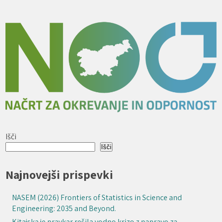
Išči
Išči
Najnovejši prispevki
NASEM (2026) Frontiers of Statistics in Science and
Engineering: 2035 and Beyond.
Kitajska je pravkar rešila vodno krizo z napravo za