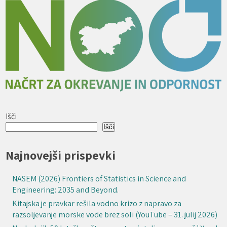
Išči
Išči
Najnovejši prispevki
NASEM (2026) Frontiers of Statistics in Science and
Engineering: 2035 and Beyond.
Kitajska je pravkar rešila vodno krizo z napravo za
razsoljevanje morske vode brez soli (YouTube – 31. julij 2026)