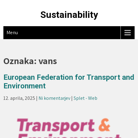
Skip
to
Sustainability
content
Menu
Oznaka:
vans
European Federation for Transport and
Environment
12. aprila, 2025
|
Ni komentarjev
|
Splet - Web