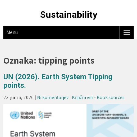
Skip
to
Sustainability
content
Menu
Oznaka:
tipping points
UN (2026). Earth System Tipping
points.
23. junija, 2026
|
Ni komentarjev
|
Knjižni viri - Book sources