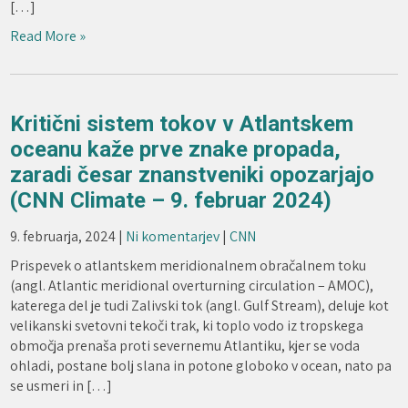
[…]
Read More »
Kritični sistem tokov v Atlantskem
oceanu kaže prve znake propada,
zaradi česar znanstveniki opozarjajo
(CNN Climate – 9. februar 2024)
9. februarja, 2024
|
Ni komentarjev
|
CNN
Prispevek o atlantskem meridionalnem obračalnem toku
(angl. Atlantic meridional overturning circulation – AMOC),
katerega del je tudi Zalivski tok (angl. Gulf Stream), deluje kot
velikanski svetovni tekoči trak, ki toplo vodo iz tropskega
območja prenaša proti severnemu Atlantiku, kjer se voda
ohladi, postane bolj slana in potone globoko v ocean, nato pa
se usmeri in […]