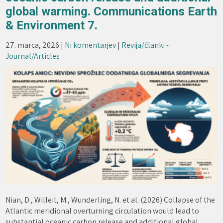
global warming. Communications Earth
& Environment 7.
27. marca, 2026
|
Ni komentarjev
|
Revija/članki -
Journal/Articles
Nian, D., Willeit, M., Wunderling, N. et al. (2026) Collapse of the
Atlantic meridional overturning circulation would lead to
substantial oceanic carbon release and additional global