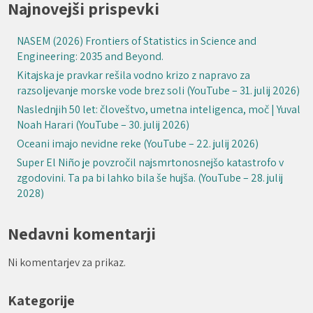
Najnovejši prispevki
NASEM (2026) Frontiers of Statistics in Science and
Engineering: 2035 and Beyond.
Kitajska je pravkar rešila vodno krizo z napravo za
razsoljevanje morske vode brez soli (YouTube – 31. julij 2026)
Naslednjih 50 let: človeštvo, umetna inteligenca, moč | Yuval
Noah Harari (YouTube – 30. julij 2026)
Oceani imajo nevidne reke (YouTube – 22. julij 2026)
Super El Niño je povzročil najsmrtonosnejšo katastrofo v
zgodovini. Ta pa bi lahko bila še hujša. (YouTube – 28. julij
2028)
Nedavni komentarji
Ni komentarjev za prikaz.
Kategorije