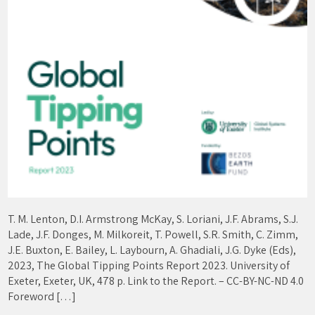
T. M. Lenton, D.I. Armstrong McKay, S. Loriani, J.F. Abrams, S.J.
Lade, J.F. Donges, M. Milkoreit, T. Powell, S.R. Smith, C. Zimm,
J.E. Buxton, E. Bailey, L. Laybourn, A. Ghadiali, J.G. Dyke (Eds),
2023, The Global Tipping Points Report 2023. University of
Exeter, Exeter, UK, 478 p. Link to the Report. – CC-BY-NC-ND 4.0
Foreword […]