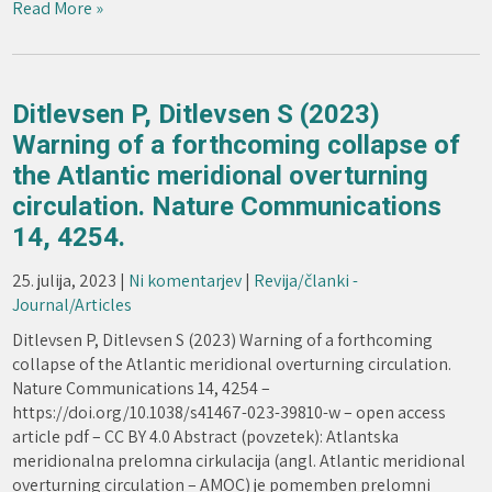
Read More »
Ditlevsen P, Ditlevsen S (2023)
Warning of a forthcoming collapse of
the Atlantic meridional overturning
circulation. Nature Communications
14, 4254.
25. julija, 2023
|
Ni komentarjev
|
Revija/članki -
Journal/Articles
Ditlevsen P, Ditlevsen S (2023) Warning of a forthcoming
collapse of the Atlantic meridional overturning circulation.
Nature Communications 14, 4254 –
https://doi.org/10.1038/s41467-023-39810-w – open access
article pdf – CC BY 4.0 Abstract (povzetek): Atlantska
meridionalna prelomna cirkulacija (angl. Atlantic meridional
overturning circulation – AMOC) je pomemben prelomni