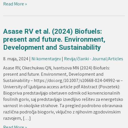
Read More »
Asase RV et al. (2024) Biofuels:
present and future. Environment,
Development and Sustainability
8. maja, 2024
|
Ni komentarjev
|
Revija/članki - Journal/Articles
Asase RV, Okechukwu QN, Ivantsova MN (2024) Biofuels:
present and future. Environment, Development and
Sustainability – https://doi.org/10.1007/s10668-024-04992-w –
University of Ljubljana access article pdf Abstract (Povzetek):
Biogoriva predstavljajo obetaven odmik od konvencionalnih
fosilnih goriv, saj predstavljajo izvedljivo rešitev za energetsko
varnost in okoljske strahove. Ta pregled podrobno obravnava
različna področja biogoriv, vključno z njihovim zgodovinskim
razvojem, […]
Read More »