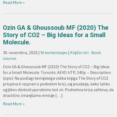
Read More »
Ozin GA & Ghoussoub MF (2020) The
Story of CO2 – Big Ideas for a Small
Molecule.
30. novembra, 2020
|
Ni komentarjev
|
Knjižni viri - Book
sources
Ozin GA & Ghoussoub MF (2020) The Story of CO2 – Big Ideas
for a Small Molecule. Toronto: AEVO UTP, 240p. – Description
(opis): Na podlagi kemijskega vidika knjiga The Story of CO2
prispeva k razpravi o podnebni krizi, saj poudarja, kako lahko
ogljikov dioksid uporabimo kot vir. Podnebna kriza zahteva, da
drastično zmanjšamo emisije […]
Read More »