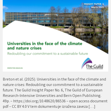
Breton et al. (2025). Universities in the face of the climate and
nature crises: Redoubling our commitment to a sustainable
future. The Guild Insight Paper No. 6, The Guild of European
Research-Intensive Universities and Bern Open Publishing.
49p. – https://doi.org/10.48620/86536 – open access document
pdf – CC BY 4.0 V tem dokumentu je izražena zaveza […]