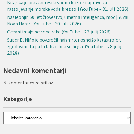
Kitajska je pravkar rešila vodno krizo z napravo za
razsoljevanje morske vode brez soli (YouTube – 31. julij 2026)
Naslednjih 50 let: človeštvo, umetna inteligenca, moč | Yuval
Noah Harari (YouTube – 30. julij 2026)
Oceani imajo nevidne reke (YouTube – 22. julij 2026)
Super El Niño je povzročil najsmrtonosnejšo katastrofo v
zgodovini. Ta pa bi lahko bila še hujša. (YouTube – 28. julij
2028)
Nedavni komentarji
Ni komentarjev za prikaz.
Kategorije
Kategorije