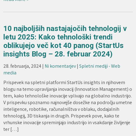
10 najboljših nastajajočih tehnologij v
letu 2025: Kako tehnološki trendi
oblikujejo več kot 40 panog (StartUs
insights Blog – 28. februar 2024)
28. februarja, 2024
|
Ni komentarjev
|
Spletni mediji - Web
media
Prispevek na spletni platformi StartUs insights in njihovem
blogu na temo upravljanja inovacij (Innovation Management) o
tem, kako tehnološke inovacije vplivajo na globalno industrijo.
V prispevku spoznamo najnovejše dosežke na področju umetne
inteligence, robotike, računalništva v oblaku, dodajalnih
tehnologij, 3D tiskanja in drugih. Prispevek pove, kako te
vrhunske inovacije spreminjajo industrijo in vsakdanje življenje
ter […]