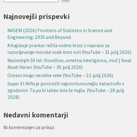
Najnovejši prispevki
NASEM (2026) Frontiers of Statistics in Science and
Engineering: 2035 and Beyond.
Kitajska je pravkar rešila vodno krizo z napravo za
razsoljevanje morske vode brez soli (YouTube – 31. julij 2026)
Naslednjih 50 let: človeštvo, umetna inteligenca, moč | Yuval
Noah Harari (YouTube – 30. julij 2026)
Oceani imajo nevidne reke (YouTube – 22. julij 2026)
Super El Niño je povzročil najsmrtonosnejšo katastrofo v
zgodovini. Ta pa bi lahko bila še hujša. (YouTube – 28. julij
2028)
Nedavni komentarji
Ni komentarjev za prikaz.