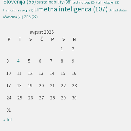
Slovenija
(65)
sustainability
(38)
technology
(24)
tehnologije
(22)
umetna inteligenca
(107)
trajnostni razvoj
(23)
United States
ZDA
(27)
of America
(21)
avgust 2026
P
T
S
Č
P
S
N
1
2
3
4
5
6
7
8
9
10
11
12
13
14
15
16
17
18
19
20
21
22
23
24
25
26
27
28
29
30
31
« Jul