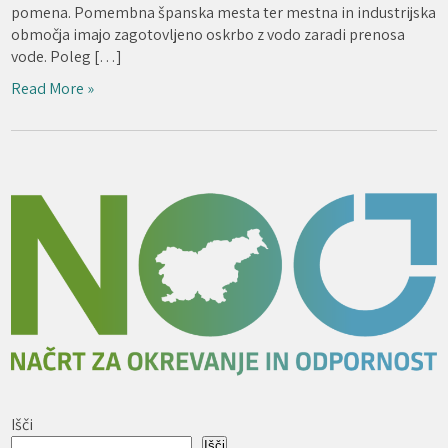
pomena. Pomembna španska mesta ter mestna in industrijska
območja imajo zagotovljeno oskrbo z vodo zaradi prenosa
vode. Poleg […]
Read More »
Išči
Išči