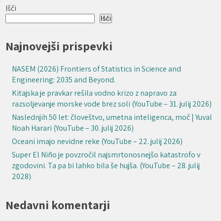
Išči
Išči
Najnovejši prispevki
NASEM (2026) Frontiers of Statistics in Science and
Engineering: 2035 and Beyond.
Kitajska je pravkar rešila vodno krizo z napravo za
razsoljevanje morske vode brez soli (YouTube – 31. julij 2026)
Naslednjih 50 let: človeštvo, umetna inteligenca, moč | Yuval
Noah Harari (YouTube – 30. julij 2026)
Oceani imajo nevidne reke (YouTube – 22. julij 2026)
Super El Niño je povzročil najsmrtonosnejšo katastrofo v
zgodovini. Ta pa bi lahko bila še hujša. (YouTube – 28. julij
2028)
Nedavni komentarji