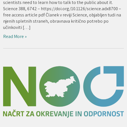
scientists need to learn how to talk to the public about it.
Science 388, 6742 – https://doi.org/10.1126/science.adx8700 –
free access article pdf Članek v reviji Science, objabljen tudi na
njenih spletnih straneh, obravnava kritično potrebo po
učinkoviti […]
Read More »