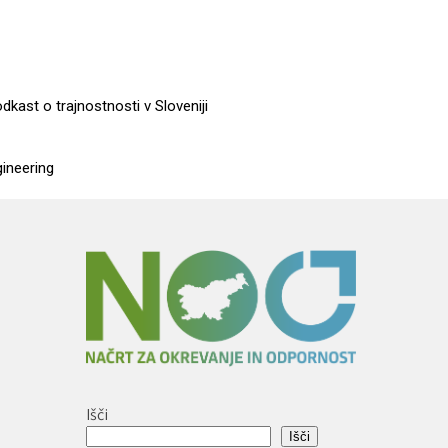
dkast o trajnostnosti v Sloveniji
gineering
Išči
Išči