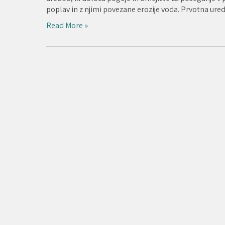
poplav in z njimi povezane erozije voda. Prvotna ured
Read More »