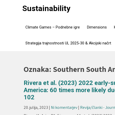
Skip
Sustainability
to
content
Climate Games – Podnebne igre
Dimensions
Strategija trajnostnosti UL 2025-30 & Akcijski načrt
Oznaka:
Southern South A
Rivera et al. (2023) 2022 early
America: 60 times more likely d
102
20. julija, 2023
|
Ni komentarjev
|
Revija/članki - Journ