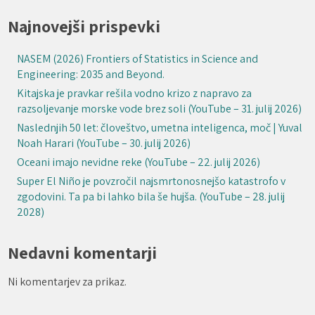
Najnovejši prispevki
NASEM (2026) Frontiers of Statistics in Science and
Engineering: 2035 and Beyond.
Kitajska je pravkar rešila vodno krizo z napravo za
razsoljevanje morske vode brez soli (YouTube – 31. julij 2026)
Naslednjih 50 let: človeštvo, umetna inteligenca, moč | Yuval
Noah Harari (YouTube – 30. julij 2026)
Oceani imajo nevidne reke (YouTube – 22. julij 2026)
Super El Niño je povzročil najsmrtonosnejšo katastrofo v
zgodovini. Ta pa bi lahko bila še hujša. (YouTube – 28. julij
2028)
Nedavni komentarji
Ni komentarjev za prikaz.