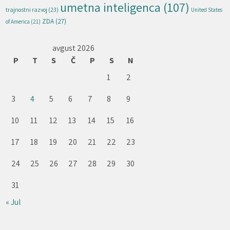
umetna inteligenca
(107)
trajnostni razvoj
(23)
United States
ZDA
(27)
of America
(21)
avgust 2026
P
T
S
Č
P
S
N
1
2
3
4
5
6
7
8
9
10
11
12
13
14
15
16
17
18
19
20
21
22
23
24
25
26
27
28
29
30
31
« Jul