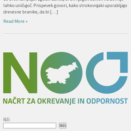
lahko uničujoč. Prispevek govori, kako strokovnjaki uporabljajo
drevesne branike, da bi […]
Read More »
Išči
Išči