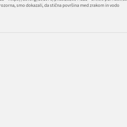
 prozorna, smo dokazali, da stična površina med zrakom in vodo