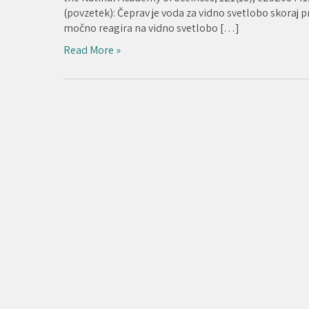
(povzetek): Čeprav je voda za vidno svetlobo skoraj
močno reagira na vidno svetlobo […]
Read More »