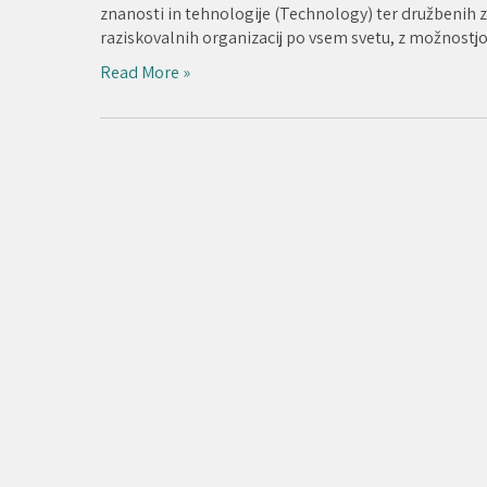
znanosti in tehnologije (Technology) ter družbenih zna
raziskovalnih organizacij po vsem svetu, z možnostjo
Read More »