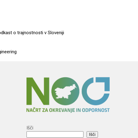
dkast o trajnostnosti v Sloveniji
gineering
Išči
Išči