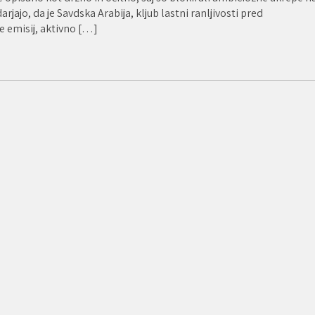
ajo, da je Savdska Arabija, kljub lastni ranljivosti pred
emisij, aktivno […]