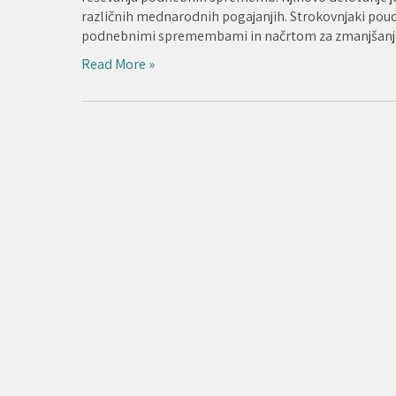
različnih mednarodnih pogajanjih. Strokovnjaki poudarj
podnebnimi spremembami in načrtom za zmanjšanje 
Read More »